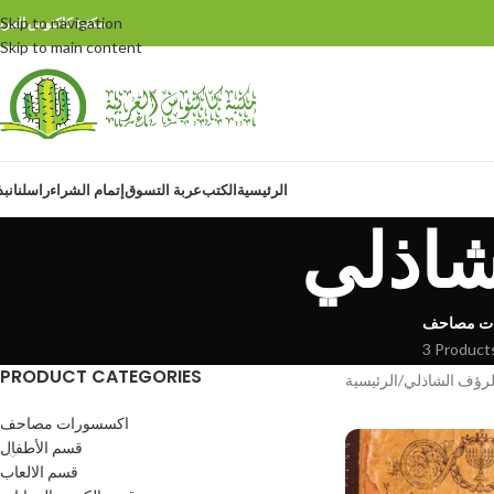
Skip to navigation
مكتبة كاكتوس العربي
Skip to main content
الرئيسية
الكتب
عربة التسوق
إتمام الشراء
راسلنا
نبذ
شاذلي
ت مصاحف
3 Product
PRODUCT CATEGORIES
الرئيسية
اكسسورات مصاحف
قسم الأطفال
قسم الالعاب