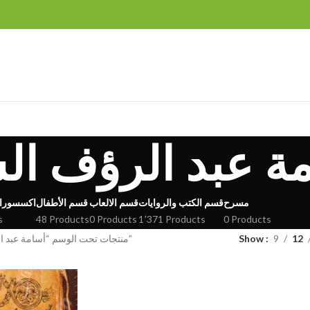
ة عبد الرؤف ال
مسرح
قسم الكتب والروايات
قسم الالعاب
قسم الأطفال
اكسسورا
s
48 Products
0 Products
1٬371 Products
0 Products
12
9
Show
منتجات تحت الوسم “أسامة عبد الرؤف الشاذلي”