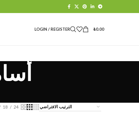
LOGIN / REGISTER
₺
0.00
أسام
18
24