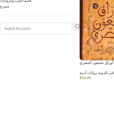
قسم الكتب والروايات
مسرح
أوراق شمعون المصري
كتب الدينية
,
روايات أدبية
₺
16.00