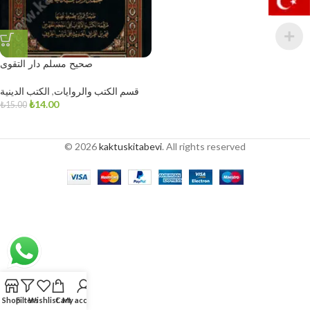
صحيح مسلم دار التقوى
قسم الكتب والروايات
,
الكتب الدينية
₺
14.00
₺
15.00
© 2026
kaktuskitabevi
. All rights reserved
Shop
Filters
Wishlist
Cart
My account