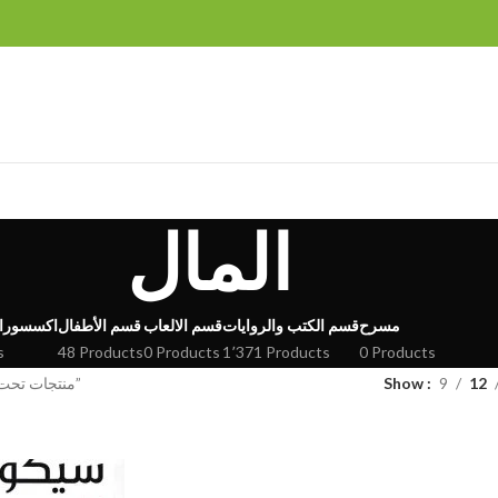
المال
مسرح
قسم الكتب والروايات
قسم الالعاب
قسم الأطفال
اكسسورا
s
48 Products
0 Products
1٬371 Products
0 Products
12
9
Show
منتجات تحت الوسم “المال”