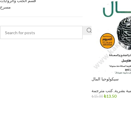
قسم الكتب والروايات
مسرح
سيكولوجيا المال
مية بشرية
,
كتب مترجمة
₺
13.50
₺
15.00