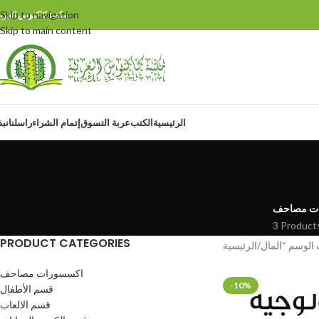
Skip to navigation
مكتبة كاكتوس العربي
Skip to main content
الرئيسية
الكتب
عربة التسوق
إتمام الشراء
راسلنا
نبذ
ت مصاحف
3 Product
PRODUCT CATEGORIES
الرئيسية
اكسسورات مصاحف
-10%
قسم الأطفال
قسم الالعاب