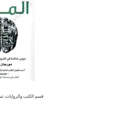
قسم الكتب والروايات
,
تن