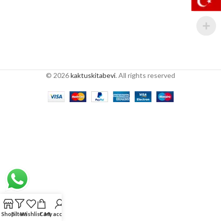
© 2026
kaktuskitabevi
. All rights reserved
Shop
Filters
Wishlist
Cart
My account