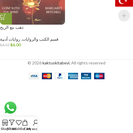
ذهب مع الريح
قسم الكتب والروايات
,
روايات أدبية
₺
6.00
₺
6.50
© 2026
kaktuskitabevi
. All rights reserved
Shop
Filters
Wishlist
Cart
My account