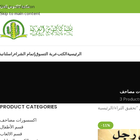
Skip to navigation
مكتبة كاكتوس العربي
Skip to main content
الرئيسية
الكتب
عربة التسوق
إتمام الشراء
راسلنا
نبذ
ت مصاحف
3 Product
PRODUCT CATEGORIES
الرئيسية
اكسسورات مصاحف
-11%
قسم الأطفال
قسم الالعاب