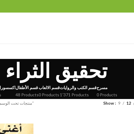
تحقيق الثراء
مسرح
قسم الكتب والروايات
قسم الالعاب
قسم الأطفال
اكسسورا
s
48 Products
0 Products
1٬371 Products
0 Products
12
9
Show
منتجات تحت الوسم “تحقيق الثراء”