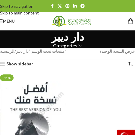
Skip to navigation
Skip to main content
MENU
دار ديير
Categories
الرئيسية
منتجات تحت الوسم “دار ديير”
عرض النتيجة الوحيدة
Show sidebar
-11%