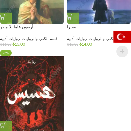
بصيرا
أربعون عاما بلا مطر
قسم الكتب والروايات
,
روايات أدبية
قسم الكتب والروايات
,
روايات أدبية
₺
15.00
₺
14.00
₺
16.00
₺
15.00
-8%