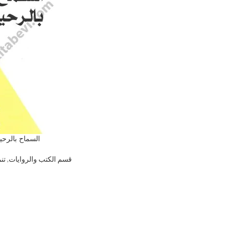
السماح بالرحي
قسم الكتب والروايات
,
تن