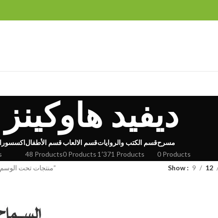
ديفيد هاوكينز
مسرح
قسم الكتب والروايات
قسم الالعاب
قسم الأطفال
اكسسورا
s
48 Products
0 Products
1٬371 Products
0 Products
12
9
Show
منتجات تحت الوسم “ديفيد هاوكينز”