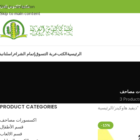
Skip to navigation
مكتبة كاكتوس العربي
Skip to main content
الرئيسية
الكتب
عربة التسوق
إتمام الشراء
راسلنا
نبذ
ت مصاحف
3 Product
PRODUCT CATEGORIES
الرئيسية
اكسسورات مصاحف
-15%
قسم الأطفال
قسم الالعاب