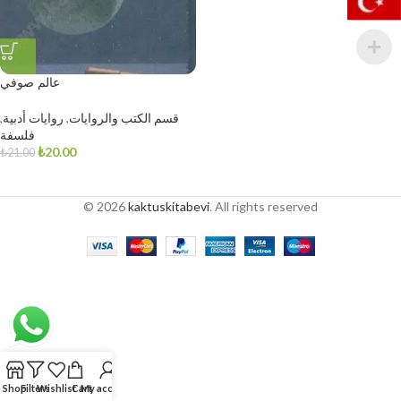
عالم صوفي
قسم الكتب والروايات
,
روايات أدبية
,
فلسفة
₺
20.00
₺
21.00
© 2026
kaktuskitabevi
. All rights reserved
Shop
Filters
Wishlist
Cart
My account