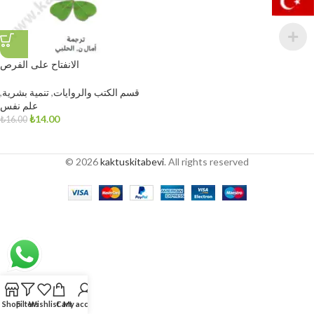
الانفتاح على الفرص
قسم الكتب والروايات
,
تنمية بشرية
,
علم نفس
₺
14.00
₺
16.00
© 2026
kaktuskitabevi
. All rights reserved
Shop
Filters
Wishlist
Cart
My account