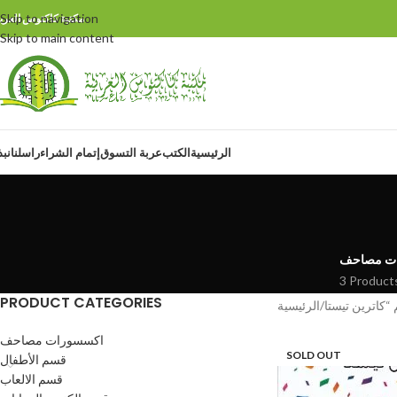
Skip to navigation
مكتبة كاكتوس العربي
Skip to main content
الرئيسية
الكتب
عربة التسوق
إتمام الشراء
راسلنا
نبذ
ت مصاحف
3 Product
PRODUCT CATEGORIES
الرئيسية
اكسسورات مصاحف
SOLD OUT
قسم الأطفال
قسم الالعاب