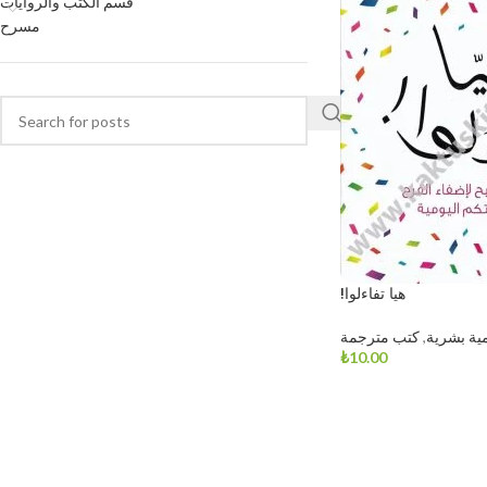
قسم الكتب والروايات
مسرح
!هيا تفاءلوا
مية بشرية
,
كتب مترجمة
₺
10.00