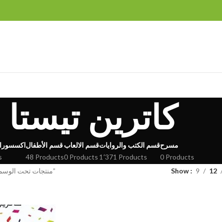
كاترين تيستا
مسرح
قسم الكتب والروايات
قسم الالعاب
قسم الأطفال
اكسسورا
s
48 Products
0 Products
1٬371 Products
0 Products
12
9
Show
منتجات تحت الوسم “كاترين تيستا”