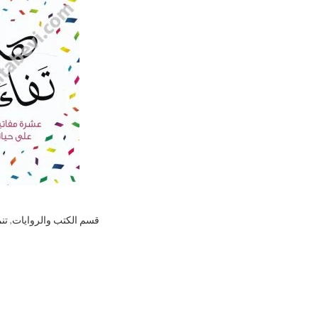
قسم الكتب والروايات
,
تن