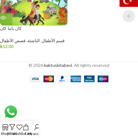
كان ياما كان
قسم الأطفال
,
الناشئة
,
قصص الأطفال
₺
12.00
© 2026
kaktuskitabevi
. All rights reserved
Shop
Filters
Wishlist
Cart
My account