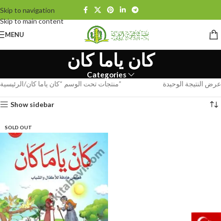
Skip to navigation
Skip to main content
MENU
كان ياما كان
Categories
عرض النتيجة الوحيدة
منتجات تحت الوسم “كان ياما كان”
الرئيسية
Show sidebar
SOLD OUT