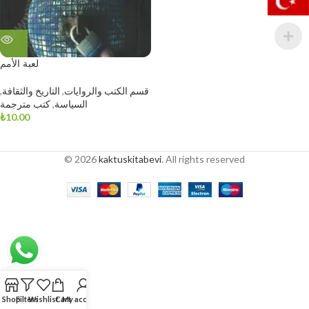
لعبة الأمم
قسم الكتب والروايات
,
التاريخ والثقافة
,
السياسة
,
كتب مترجمة
₺
10.00
© 2026
kaktuskitabevi
. All rights reserved
Shop
Filters
Wishlist
Cart
My account