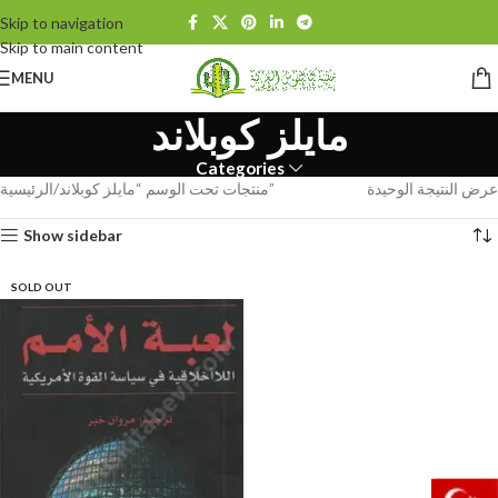
Skip to navigation
Skip to main content
MENU
مايلز كوبلاند
Categories
عرض النتيجة الوحيدة
منتجات تحت الوسم “مايلز كوبلاند”
الرئيسية
Show sidebar
SOLD OUT