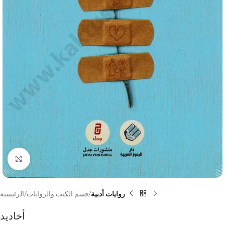
Click to enlarge
روايات أدبية
قسم الكتب والروايات
الرئيسية
أخاديد