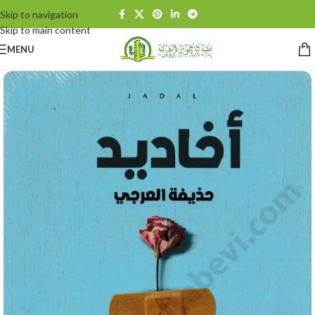
Skip to navigation
Skip to main content
MENU