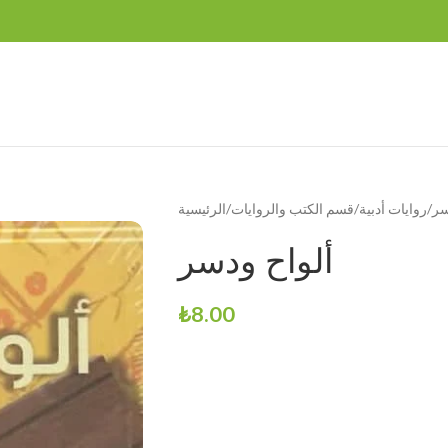
سر
روايات أدبية
قسم الكتب والروايات
الرئيسية
ألواح ودسر
₺
8.00