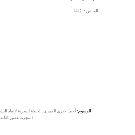
القياس :14/21
!
الوسوم:
أحمد خيري العمري
,
الخطة السرية لإنقاذ البش
المجرة
,
عصير الكتب