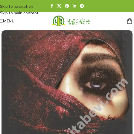
Skip to navigation
Skip to main content
MENU