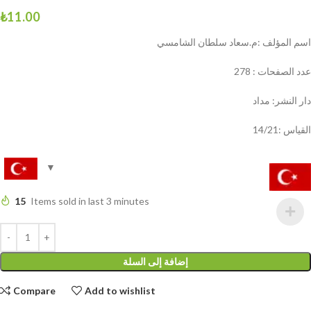
₺
11.00
اسم المؤلف :م.سعاد سلطان الشامسي
عدد الصفحات : 278
دار النشر: مداد
القياس :14/21
15
Items sold in last 3 minutes
إضافة إلى السلة
Compare
Add to wishlist