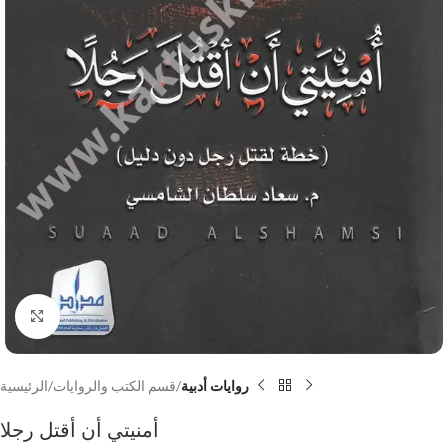
Click to enlarge
روايات أدبية
قسم الكتب والروايات
الرئيسية
أمنيتي أن أقتل رجلا