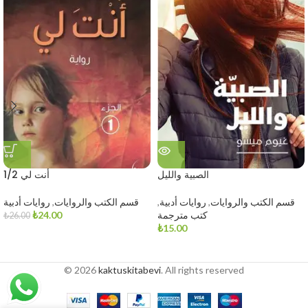
الصبية والليل
أنت لي 1/2
قسم الكتب والروايات
,
روايات أدبية
,
قسم الكتب والروايات
,
روايات أدبية
كتب مترجمة
24.00
₺
₺
26.00
₺
15.00
© 2026
kaktuskitabevi
. All rights reserved