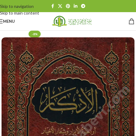
Skip to navigation
Skip to main content
MENU
-8%