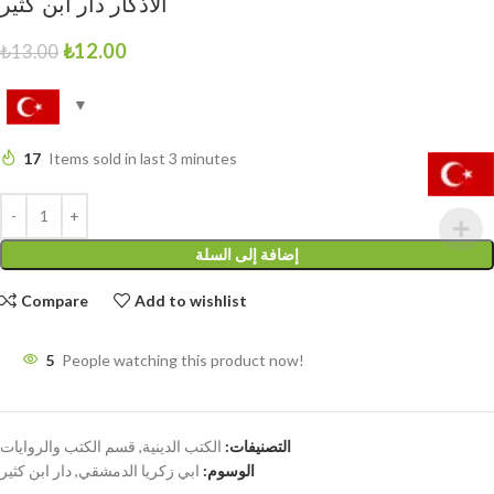
الأذكار دار ابن كثير
₺
12.00
₺
13.00
17
Items sold in last 3 minutes
إضافة إلى السلة
Compare
Add to wishlist
5
People watching this product now!
التصنيفات:
الكتب الدينية
,
قسم الكتب والروايات
الوسوم:
ابي زكريا الدمشقي
,
دار ابن كثير