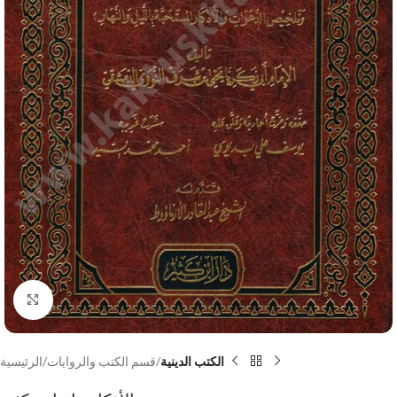
Click to enlarge
الكتب الدينية
قسم الكتب والروايات
الرئيسية