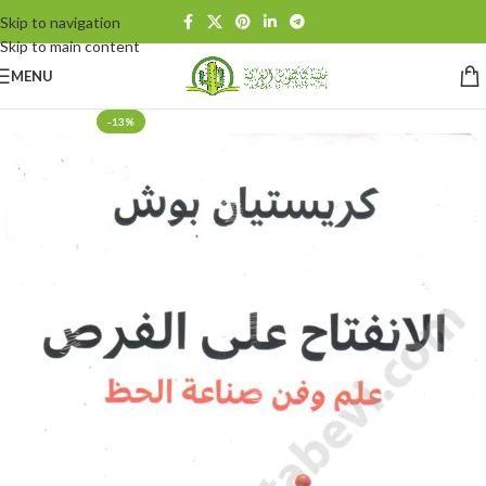
Skip to navigation
Skip to main content
MENU
-13%