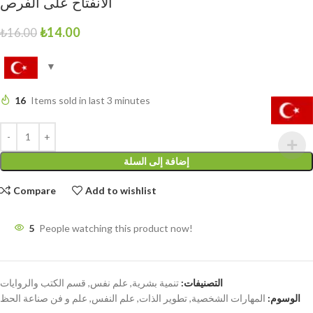
الانفتاح على الفرص
₺
14.00
₺
16.00
16
Items sold in last 3 minutes
إضافة إلى السلة
Compare
Add to wishlist
5
People watching this product now!
التصنيفات:
تنمية بشرية
,
علم نفس
,
قسم الكتب والروايات
الوسوم:
المهارات الشخصية
,
تطوير الذات
,
علم النفس
,
علم و فن صناعة الحظ