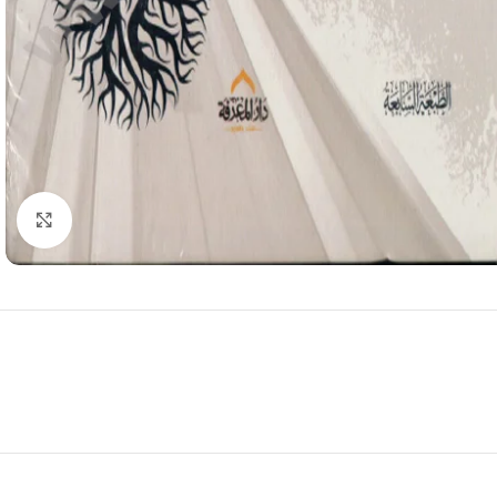
Click to enlarge