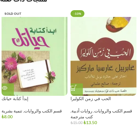
SOLD OUT
-10%
الحب في زمن الكوليرا
إبدأ كتابة حياتك
قسم الكتب والروايات
,
روايات أدبية
,
قسم الكتب والروايات
,
تنمية بشرية
كتب مترجمة
8.00
₺
₺
13.50
₺
15.00