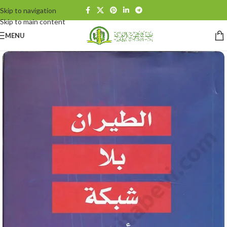
Skip to navigation
Skip to main content
MENU