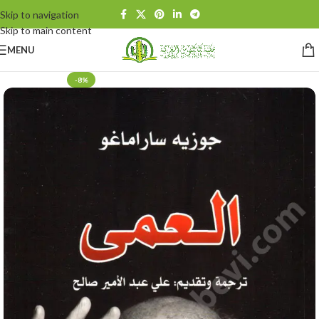
Skip to navigation
Skip to main content
MENU
-8%