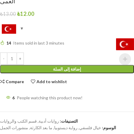
العمى
₺
12.00
₺
13.00
14
Items sold in last 3 minutes
إضافة إلى السلة
Compare
Add to wishlist
6
People watching this product now!
التصنيفات:
روايات أدبية
,
قسم الكتب والروايات
الوسوم:
خيال فلسفي
,
رواية ديستوبيا
,
ما بعد الكارثة
,
منشورات الجمل