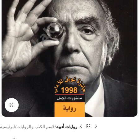
Click to enlarge
روايات أدبية
قسم الكتب والروايات
الرئيسية