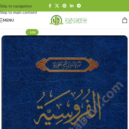
Skip to navigation
Skip to main content
MENU
-10%