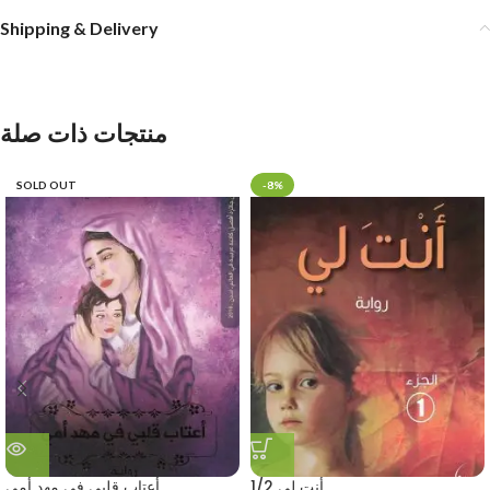
Shipping & Delivery
منتجات ذات صلة
SOLD OUT
-8%
أنت لي 1/2
أعتاب قلبي في مهد أمي