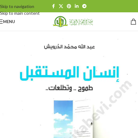
Skip to navigation
Skip to main content
MENU