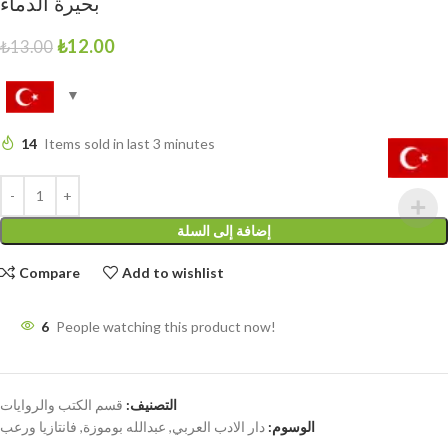
بحيرة الدماء
₺
12.00
₺
13.00
14
Items sold in last 3 minutes
إضافة إلى السلة
Compare
Add to wishlist
6
People watching this product now!
التصنيف:
قسم الكتب والروايات
الوسوم:
دار الادب العربي
,
عبدالله بوموزة
,
فانتازيا ورعب