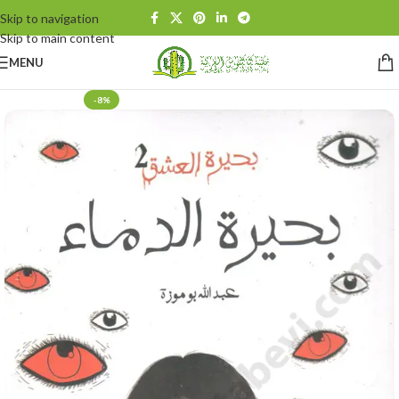
Skip to navigation
Skip to main content
MENU
-8%