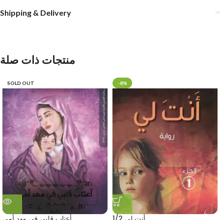
Shipping & Delivery
منتجات ذات صلة
SOLD OUT
-8%
أنت لي 1/2
أعتاب قلبي في مهد أمي