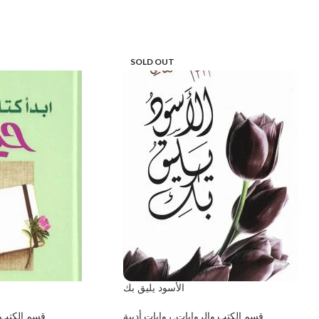
SOLD OUT
الأسود يليق بك
قسم الكتب والروايات
,
روايات أدبية
قسم الكتب 