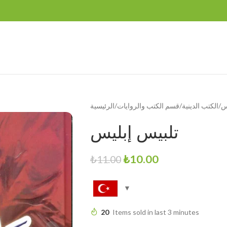
س
الكتب الدينية
قسم الكتب والروايات
الرئيسية
تلبيس إبليس
₺
10.00
₺
11.00
20
Items sold in last 3 minutes