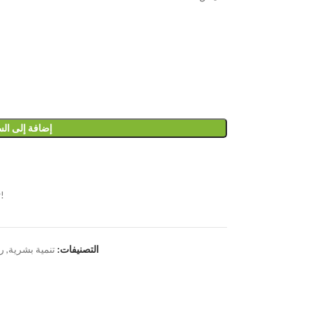
إضافة إلى ال
!
التصنيفات:
تنمية بشرية
,
رو