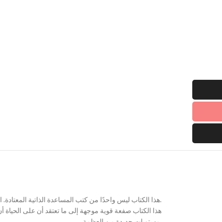
هذا الكتاب ليس واحدًا من كتب المساعدة الذاتية المعتادة. امنح نفسك تلك الحياة التي تريد عيشها.
هذا الكتاب صفعة قوية موجهة إلى ما تعتقد أن على الحياة أ
مستويات جديدة من العظمة.