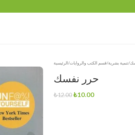
سك
تنمية بشرية
قسم الكتب والروايات
الرئيسية
حرر نفسك
₺
10.00
₺
12.00