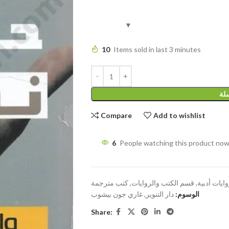
10
Items sold in last 3 minutes
سلة
Compare
Add to wishlist
6
People watching this product now
ايات أدبية
,
قسم الكتب والروايات
,
كتب مترجمة
الوسوم:
دار التنوير
,
غاري جون بيشوب
Share: