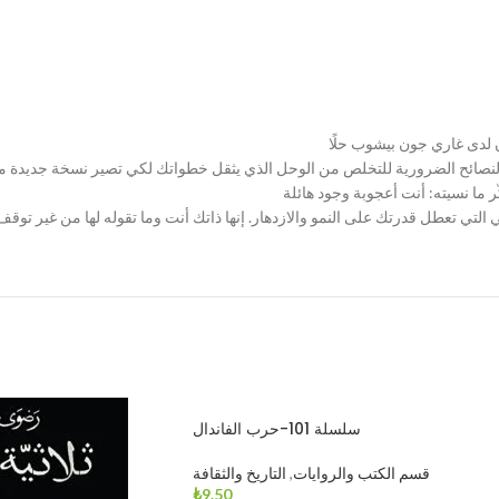
سلسلة 101-حرب الفاندال
قسم الكتب والروايات
,
التاريخ والثقافة
₺
9.50