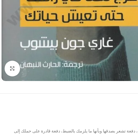
Click to enlarge
، دفعة تشعر بصدقها وبأنها ما يلزمك بالضبط، دفعة قادرة على حملك إلى