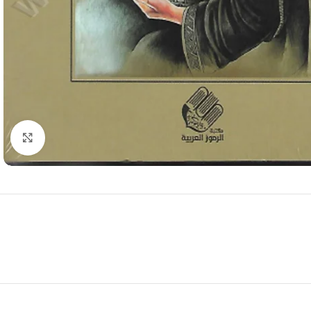
Click to enlarge