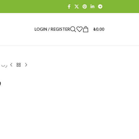
LOGIN / REGISTER
₺
0.00
رب إ
ر