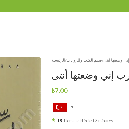
ني وضعتها أنثى
قسم الكتب والروايات
الرئيسية
ب إني وضعتها أنثى
₺
7.00
18
Items sold in last 3 minutes