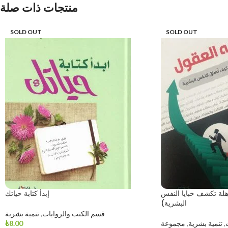
منتجات ذات صلة
SOLD OUT
SOLD OUT
هلة تكشف خبايا النفس
إبدأ كتابة حياتك
البشرية)
قسم الكتب والروايات
,
تنمية بشرية
,
تنمية بشرية
,
مجموعة
8.00
₺