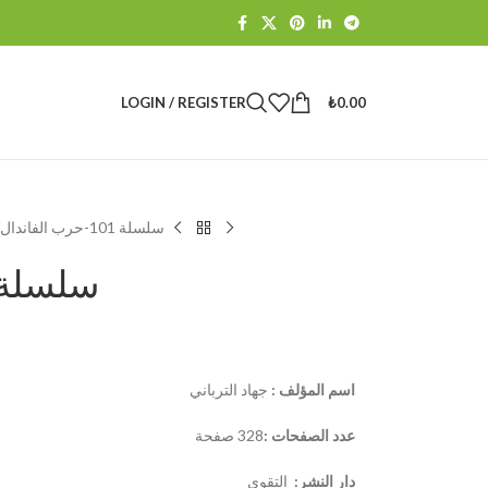
LOGIN / REGISTER
₺
0.00
سلسلة 101-حرب الفاندال
سلسلة 101-حرب الفان
اسم المؤلف :
جهاد الترباني
عدد الصفحات :
328 صفحة
دار النشر:
التقوى