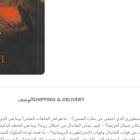
SHIPPING & DELIVERY
الوصف
سكان شمال أفريقيا؟ – كيف تمكن الفاندال من احتلال روما؟ وما
هي الخطة الذكية 
ت بين قوات الفاندال وقوات الإمبراطورية الرومانية؟ – ما قصة لوحة الملوك الس
ا في فلسطين؟ وما هو السر التاريخي الخطير الذي تحتويه تلك الوثيقة؟ – كيف تم 