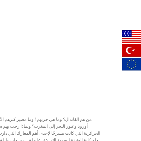
أوروبا وعبور البحر إلى المغرب؟ ولماذا رحب بهم 
الجزائرية التي كانت مسرحًا لإحدى أهم المعارك التي دار
ما حكاية الوثيقة السرية التي عثر عليها في دير مار ساب