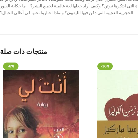
ا الرقم؟ – ما هي اللغة الجديدة التي ابتكرها نيوتن؟ وكيف أراد جعلها لغة عالمية لجميع البشر؟ – ما حكاية القبور
الحجرية العجيبة التي دفن فيها الليقيون؟ ولماذا اختاروا نحتها في أعالي الجبال؟
منتجات ذات صلة
-8%
-10%