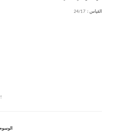
القياس :
24/17
!
الوسوم