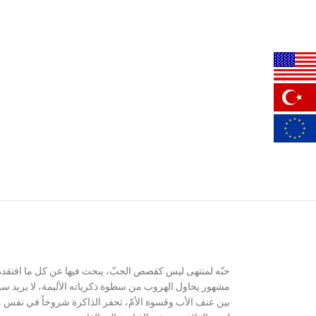
حبّه لمنتهى ليس كقصص الحبّ، يبحث فيها عن كل ما افتقده 
مشهور يحاول الهروب من سطوة ذكرياته الأليمة، لا يريد سوى
بين عنف الأب وقسوة الأمّ، تحفر الذاكرة شروخاً في نفس 