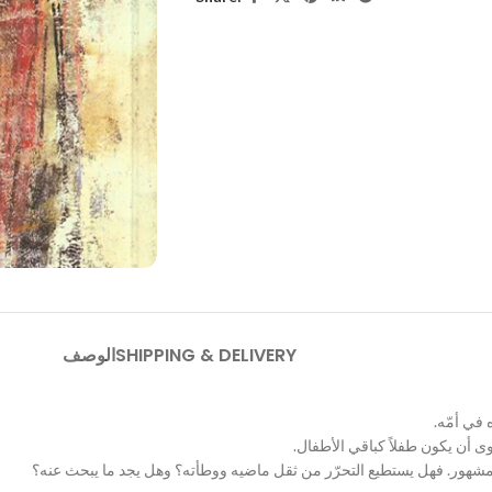
SHIPPING & DELIVERY
الوصف
في أمّه.
 أن يكون طفلاً كباقي الأطفال.
مشهور. فهل يستطيع التحرّر من ثقل ماضيه ووطأته؟ وهل يجد ما يبحث عنه؟