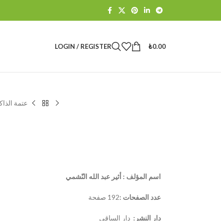
LOGIN / REGISTER
₺
0.00
عتمة الذاك
اسم المؤلف : أثير عبد الله النّشمي
عدد الصفحات :
192 صفحة
دار النشر:
دار الساقي