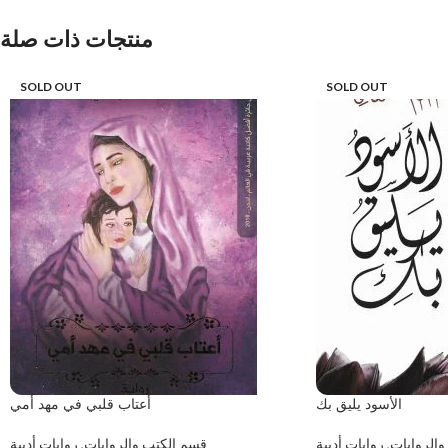
منتجات ذات صلة
SOLD OUT
SOLD OUT
الأسود يليق بك
أعتاب قلبي في مهد أمي
والروايات
,
روايات أدبية
قسم الكتب والروايات
,
روايات أدبية