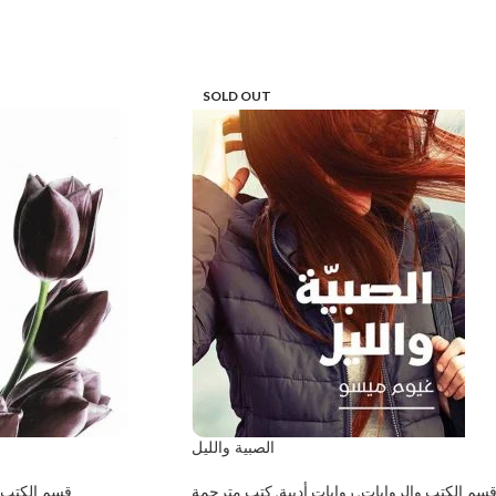
SOLD OUT
الصبية والليل
سم الكتب والروايات
,
روايات أدبية
,
كتب مترجمة
قسم الكتب 