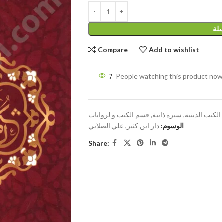
سلة
Compare
Add to wishlist
7
People watching this product now
الكتب الدينية
,
سيرة ذاتية
,
قسم الكتب والروايات
الوسوم:
دار ابن كثير
,
علي الصلابي
Share: