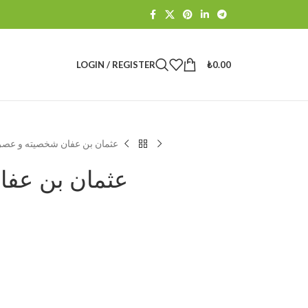
LOGIN / REGISTER
₺
0.00
عثمان بن عفان شخصيته و عصر
عثمان بن عفا