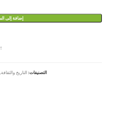
إضافة إلى ال
!
التصنيفات:
التاريخ والثقافة
,