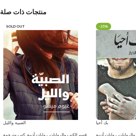
منتجات ذات صلة
SOLD OUT
-25%
بك أحيا
الصبية والليل
والروايات
,
روايات أدبية
قسم الكتب والروايات
,
روايات أدبية
,
كتب مترجمة