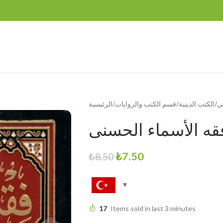
ى
الكتب الدينية
قسم الكتب والروايات
الرئيسية
قه الأسماء الحسنى
₺
7.50
₺
8.50
17
Items sold in last 3 minutes