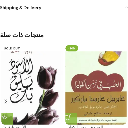
Shipping & Delivery
منتجات ذات صلة
SOLD OUT
-10%
الحب في زمن الكوليرا
الأسود يليق بك