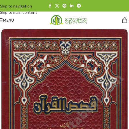
Skip to navigation
Skip to main content
MENU