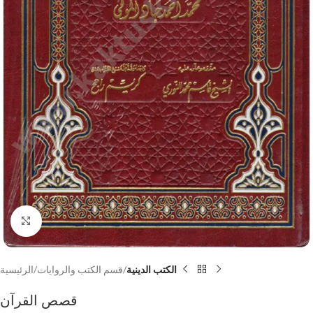
Click to enlarge
الكتب الدينية
قسم الكتب والروايات
الرئيسية
قصص القرآن