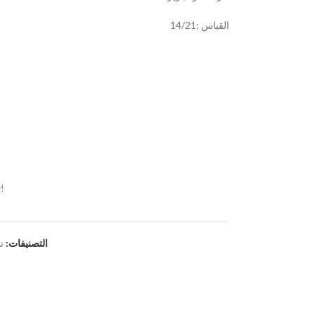
القياس :14/21
!
التصنيفات:
ت