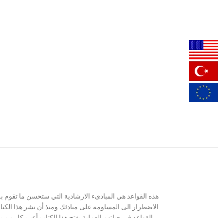
هذه القواعد هي المبادىء الارشادية التي ستحسن ما تقوم به
الاضطرار الى المساومة على مبادئك ومنذ أن نشر هذا الكتاب
ر على خريطة تمكنهم من الوصول اليها .
القواعد في حياتهم العملية يفتح هذا الكتاب أعين كل من 