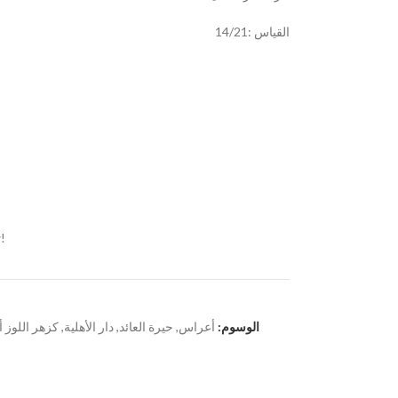
القياس :14/21
!
الوسوم:
أعراس
,
حيرة العائد
,
دار الأهلية
,
كزهر اللوز أ