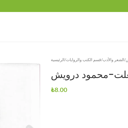
ش
الشعر والأدب
قسم الكتب والروايات
الرئيسية
فعلت-محمود درويش
₺
8.00