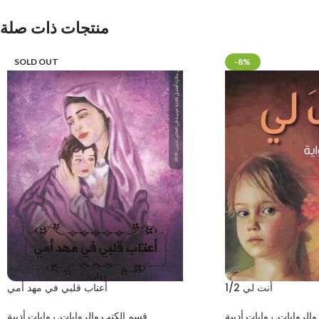
منتجات ذات صلة
SOLD OUT
-8%
أنت لي 1/2
أعتاب قلبي في مهد أمي
والروايات
,
روايات أدبية
قسم الكتب والروايات
,
روايات أدبية