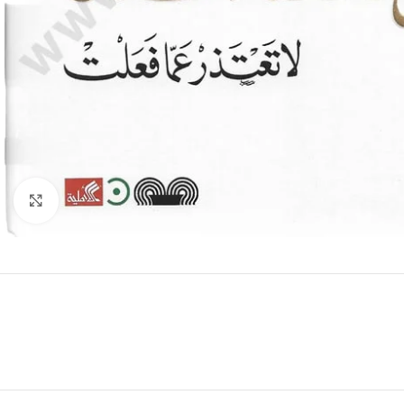
Click to enlarge