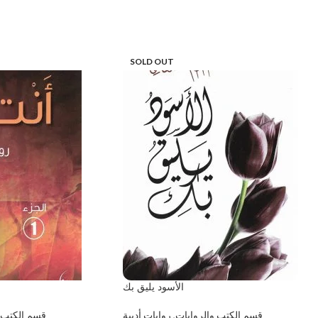
SOLD OUT
الأسود يليق بك
قسم الكتب والروايات
,
روايات أدبية
قسم الكتب 