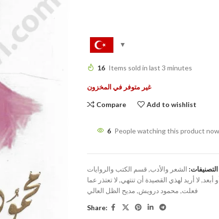
16
Items sold in last 3 minutes
غير متوفر في المخزون
Compare
Add to wishlist
6
People watching this product now
التصنيفات:
الشعر والأدب
,
قسم الكتب والروايات
و أبعد
,
لا أريد لهذي القصيدة أن تنتهي
,
لا تعتذر عما
فعلت
,
محمود درويش
,
مديح الظل العالي
Share: