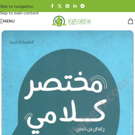
Skip to navigation
Skip to main content
MENU