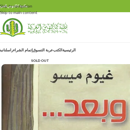
Skip to navigation
مكتبة كاكتوس العربي
Skip to main content
الرئيسية
الكتب
عربة التسوق
إتمام الشراء
راسلنا
نبذ
SOLD OUT