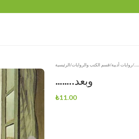
روايات أدبية
قسم الكتب والروايات
الرئيسية
……..وبعد
₺
11.00