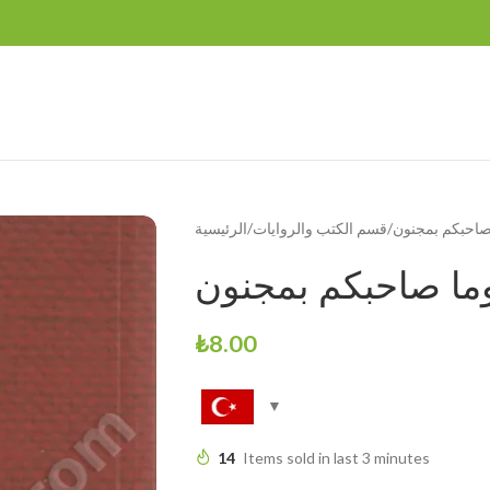
صاحبكم بمجنون
قسم الكتب والروايات
الرئيسية
ما صاحبكم بمجنون
₺
8.00
14
Items sold in last 3 minutes