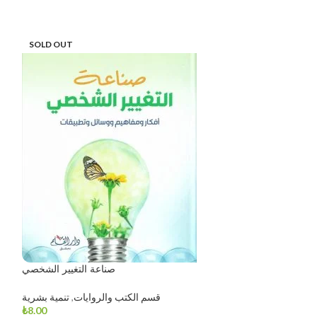
SOLD OUT
-11%
غيروا مجرى التاريخ
صناعة التغيير الشخصي
اريخ والثقافة
,
الكتب
قسم الكتب والروايات
,
تنمية بشرية
الدينية
8.00
₺