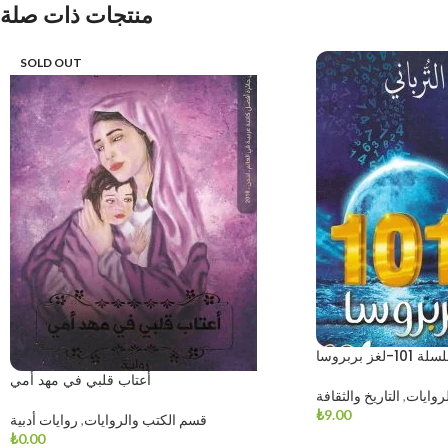
منتجات ذات صلة
SOLD OUT
 101-لغز بربروسا
أعتاب قلبي في مهد أمي
روايات
,
التاريخ والثقافة
₺
9.00
قسم الكتب والروايات
,
روايات أدبية
₺
0.00