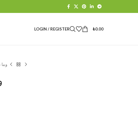
LOGIN / REGISTER
₺
0.00
وما 
و