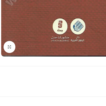
Click to enlarge