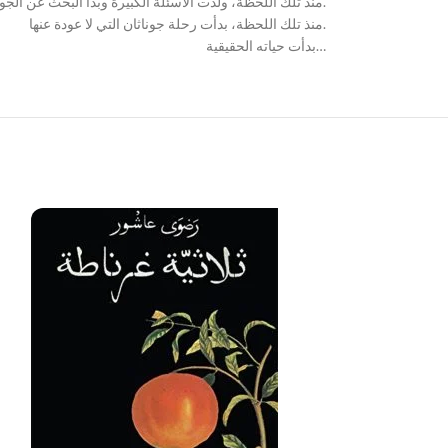
منذ تلك اللحظة، ولدَت الأسئلة الكبيرة وبدأ البحث عن الجوهر وسط كومة الأشياء. عن الذات وسط الصخب.
منذ تلك اللحظة، بدأت رحلة جوناثان التي لا عودة عنها.
بدأت حياته الحقيقية…
SOLD OUT