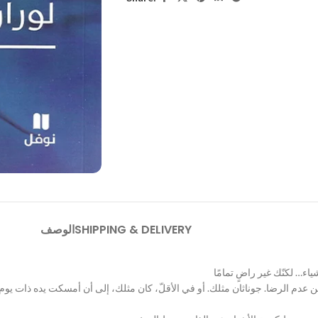
SHIPPING & DELIVERY
الوصف
 عدم الرضا. جوناثان مثلك. أو في الأقلّ، كان مثلك، إلى أن أمسكت يده ذات يوم