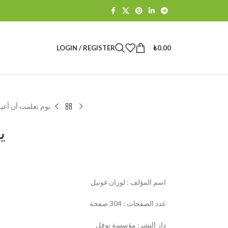
LOGIN / REGISTER
₺
0.00
يوم تعلمت أن أع
ي
اسم المؤلف : لوران غونيل
عدد الصفحات : 304 صفحة
دار النشر: مؤسسة نوفل