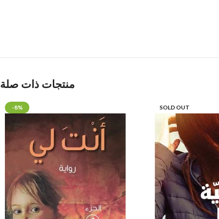
منتجات ذات صلة
-8%
SOLD OUT