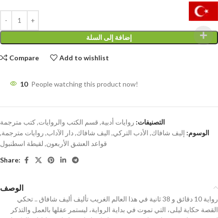
إضافة إلى السلة
Compare
Add to wishlist
10
People watching this product now!
التصنيفات:
روايات أدبية
,
قسم الكتب والروايات
,
كتب مترجمة
الوسوم:
إليف شافاك
,
الأدب التركي
,
اليف شافاك
,
دار الآداب
,
روايات مترجمة
,
قواعد العشق الأربعون
,
لقيطة اسطنبول
Share:
الوصف
رواية 10 دقائق و 38 ثانية في هذا العالم الغريب تأليف أليف شافاق .. تحكي
القصة حكاية ليلى، التي تموت في بداية الرواية، ليستمر عقلها بالعمل والتذكر