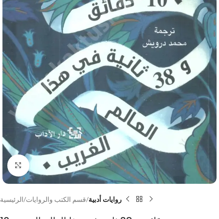
Click to enlarge
روايات أدبية
قسم الكتب والروايات
الرئيسية