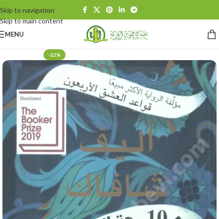
Skip to navigation
Skip to main content
MENU
-22%