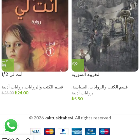
التغريبة السورية
أنت لي 1/2
قسم الكتب والروايات
,
السياسة
,
قسم الكتب والروايات
,
روايات أدبية
روايات أدبية
24.00
₺
₺
26.00
₺
5.50
© 2026
kaktuskitabevi
. All rights reserved