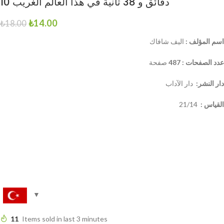
10 دقائق و 38 ثانية في هذا العالم الغريب
₺
14.00
₺
18.00
اسم المؤلف :
اليف شافاك
عدد الصفحات : 487
صفحة
دار النشر:
دار الآداب
القياس :
21/14
11
Items sold in last 3 minutes